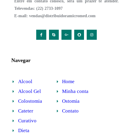
Entre em contato conosco, será um prazer te atender.
Televendas: (22) 2733-1097
E-mail:
vendas@distribuidoramicromed.com
Navegar
Alcool
Home
Alcool Gel
Minha conta
Colostomia
Ostomia
Cateter
Contato
Curativo
Dieta