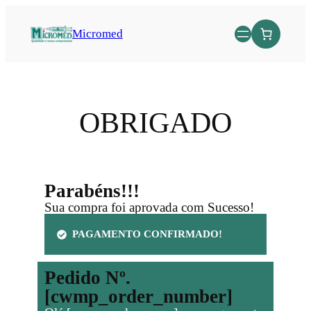
Micromed
OBRIGADO
Parabéns!!!
Sua compra foi aprovada com Sucesso!
PAGAMENTO CONFIRMADO!
Pedido Nº.
[cwmp_order_number]