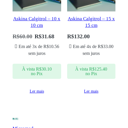
Askina Calgitrol – 10 x
Askina Calgitrol – 15 x
10 cm
15 cm
R$
60.00
R$
31.68
R$
132.00
Em até 3x de
R$
10.56
Em até 4x de
R$
33.00
sem juros
sem juros
À vista
R$
30.10
À vista
R$
125.40
no Pix
no Pix
Ler mais
Ler mais