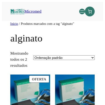
Micromed
Início
/ Produtos marcados com a tag “alginato”
alginato
Mostrando
todos os 2
resultados
OFERTA