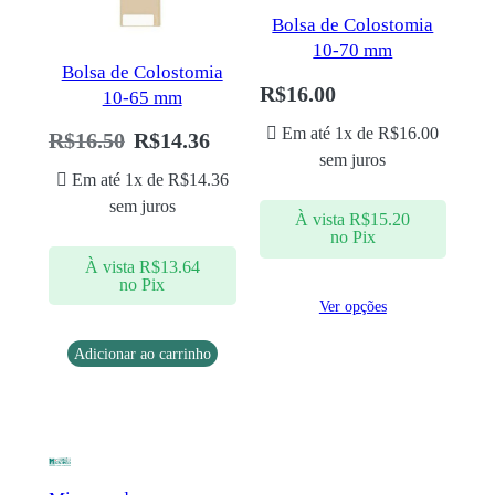
Bolsa de Colostomia
10-70 mm
Bolsa de Colostomia
R$
16.00
10-65 mm
Em até 1x de
R$
16.00
R$
16.50
R$
14.36
sem juros
Em até 1x de
R$
14.36
sem juros
À vista
R$
15.20
no Pix
À vista
R$
13.64
no Pix
Ver opções
Adicionar ao carrinho