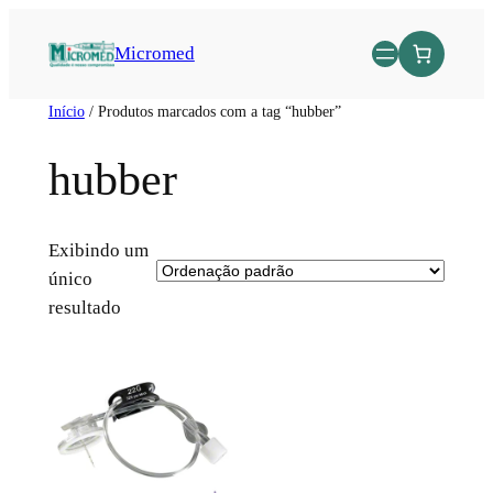
Micromed
Início
/ Produtos marcados com a tag “hubber”
hubber
Exibindo um
único
resultado