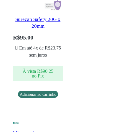
Surecan Safety 20G x
20mm
R$
95.00
Em até 4x de
R$
23.75
sem juros
À vista
R$
90.25
no Pix
Adicionar ao carrinho