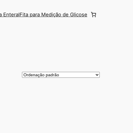
a Enteral
Fita para Medição de Glicose