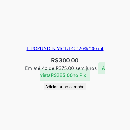
LIPOFUNDIN MCT/LCT 20% 500 ml
R$
300.00
Em até 4x de
R$
75.00
sem juros
À
vista
R$
285.00
no Pix
Adicionar ao carrinho