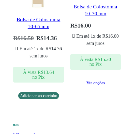
Bolsa de Colostomia
10-70 mm
Bolsa de Colostomia
R$
16.00
10-65 mm
Em até 1x de
R$
16.00
R$
16.50
R$
14.36
sem juros
Em até 1x de
R$
14.36
sem juros
À vista
R$
15.20
no Pix
À vista
R$
13.64
no Pix
Ver opções
Adicionar ao carrinho