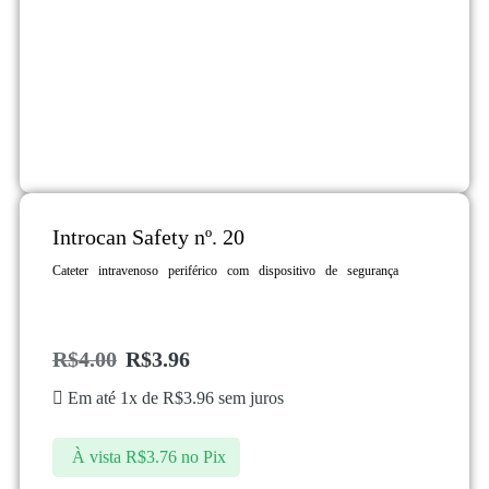
Introcan Safety nº. 20
C
ateter
intravenoso periférico com dispositivo de segurança
R$
4.00
R$
3.96
Em até 1x de
R$
3.96
sem juros
À vista
R$
3.76
no Pix