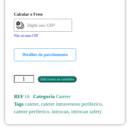
Calcular o Frete
Não sei meu CEP
Detalhes do parcelamento
Adicionar ao carrinho
REF
16
Categoria
Cateter
Tags
cateter
,
cateter intravenoso periferico
,
cateter periferico
,
introcan
,
introcan safety