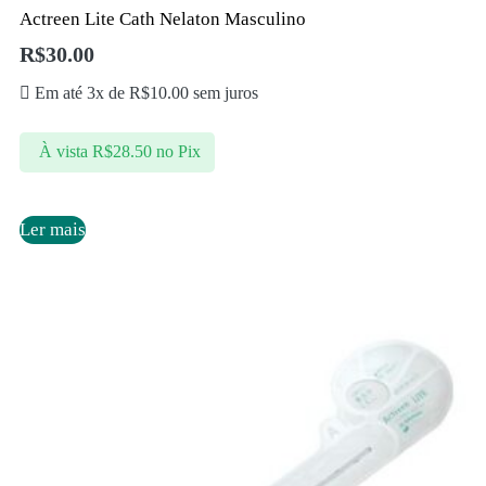
Actreen Lite Cath Nelaton Masculino
R$
30.00
Em até 3x de
R$
10.00
sem juros
À vista
R$
28.50
no Pix
Ler mais