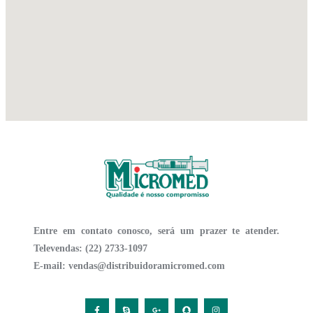
Ler mais
Entre em contato conosco, será um prazer te atender.
Televendas: (22) 2733-1097
E-mail:
vendas@distribuidoramicromed.com